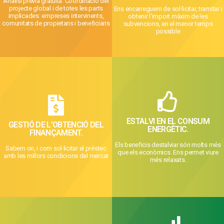
Anàlisi prèvia gratuïta. Coordinació del
Amb la nostra experiència
Realitzem les sol·licituds
projecte global i de totes les parts
Ens encarreguem de sol·licitar, tramitar i
ENS OCUPEM DE TOT
FEM TOT EL TRÀMIT
implicades: empreses intervinents,
obtenir l'import màxim de les
comunitats de propietaris i beneficiaris
subvencions, en el menor temps
possible
CONTACTI ARA
CONTACTI ARA
d'estalviar energia elèctrica
ESTALVI EN EL CONSUM
GESTIÓ DE L'OBTENCIÓ DEL
finançaments
beneficis principals
ENERGÈTIC.
FINANÇAMENT.
Aconseguim els millors
ambient: aquest és un dels
Reducció del dany al medi
FINANÇAMENT
Els beneficis destalviar són molts més
Sabem on, i com sol·licitar el préstec
L'ESTALVI ENERGÈTIC
GESTIÓ DEL
que els econòmics. Ens permet viure
amb les millors condicions del mercat
ELS BENEFICIS DE
més relaxats.