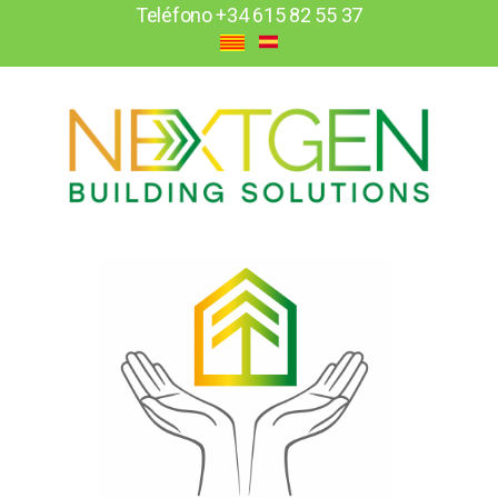
Teléfono
+34 615 82 55 37