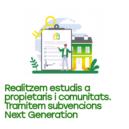
Realitzem estudis a
propietaris i comunitats.
Tramitem subvencions
Next Generation​