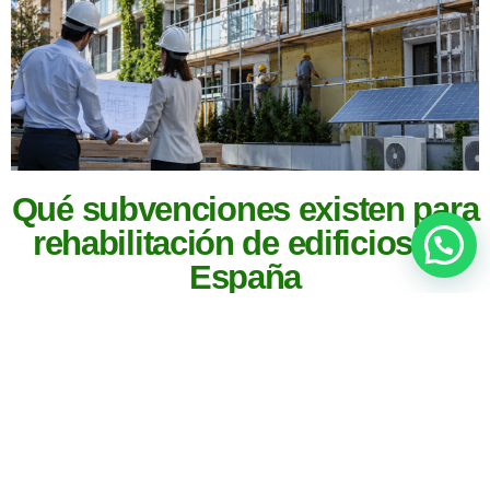
Qué subvenciones existen para
rehabilitación de edificios en
España
Las subvenciones rehabilitación edificios España permiten
reducir el coste de obras destinadas a mejorar la eficiencia
energética, accesibilidad y conservación de edificios
residenciales. Actualmente, existen ayudas públicas
impulsadas por fondos europeos y programas autonómicos